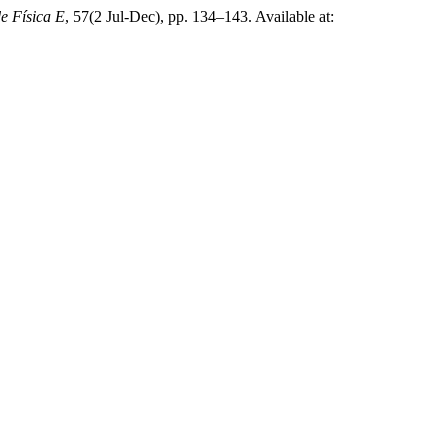
e Física E
, 57(2 Jul-Dec), pp. 134–143. Available at: