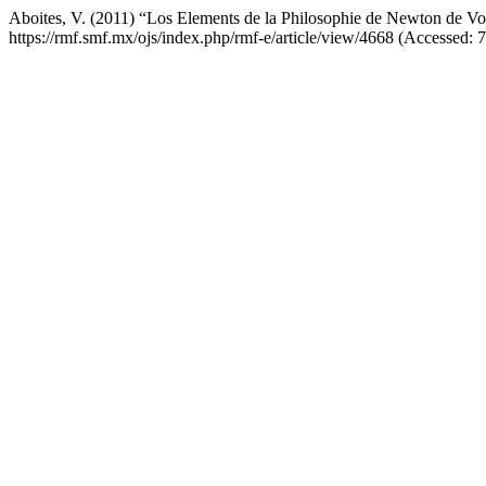
Aboites, V. (2011) “Los Elements de la Philosophie de Newton de Volta
https://rmf.smf.mx/ojs/index.php/rmf-e/article/view/4668 (Accessed: 