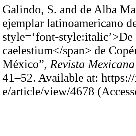
Galindo, S. and de Alba Mar
ejemplar latinoamericano de
style=‘font-style:italic’>D
caelestium</span> de Copérn
México”,
Revista Mexicana
41–52. Available at: https:
e/article/view/4678 (Access