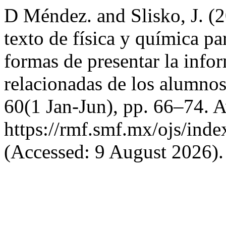
D Méndez. and Slisko, J. (20
texto de física y química pa
formas de presentar la infor
relacionadas de los alumno
60(1 Jan-Jun), pp. 66–74. Av
https://rmf.smf.mx/ojs/inde
(Accessed: 9 August 2026).