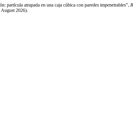
n: partícula atrapada en una caja cúbica con paredes impenetrables”,
R
7 August 2026).