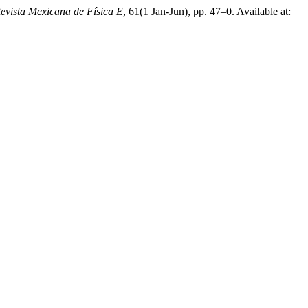
evista Mexicana de Física E
, 61(1 Jan-Jun), pp. 47–0. Available at: