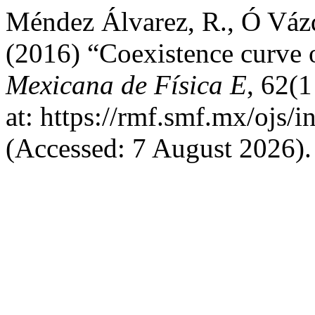
Méndez Álvarez, R., Ó Vázq
(2016) “Coexistence curve 
Mexicana de Física E
, 62(1
at: https://rmf.smf.mx/ojs/
(Accessed: 7 August 2026).