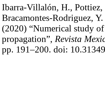
Ibarra-Villalón, H., Pottiez
Bracamontes-Rodriguez, Y. E
(2020) “Numerical study of 
propagation”,
Revista Mexi
pp. 191–200. doi: 10.3134