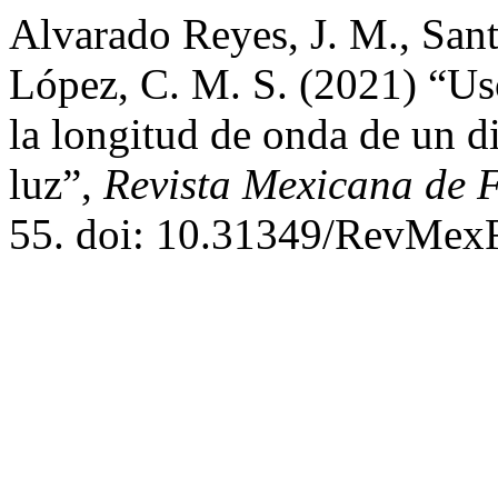
Alvarado Reyes, J. M., San
López, C. M. S. (2021) “Us
la longitud de onda de un di
luz”,
Revista Mexicana de F
55. doi: 10.31349/RevMexF