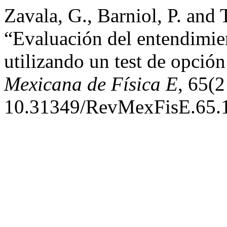
Zavala, G., Barniol, P. and 
“Evaluación del entendimien
utilizando un test de opció
Mexicana de Física E
, 65(2
10.31349/RevMexFisE.65.