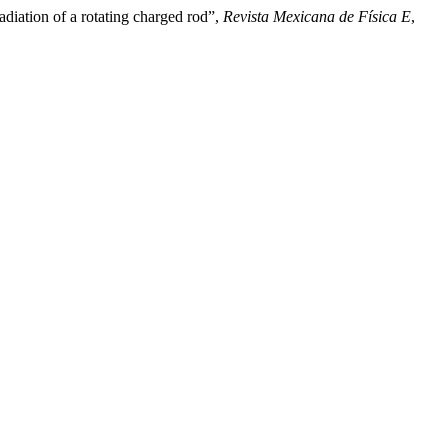
diation of a rotating charged rod”,
Revista Mexicana de Física E
,