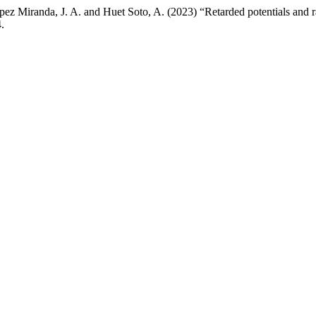
z Miranda, J. A. and Huet Soto, A. (2023) “Retarded potentials and ra
.