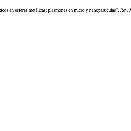
os en esferas metálicas; plasmones en micro y nanopartículas”,
Rev. 