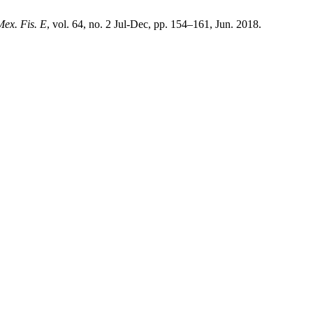
Mex. Fis. E
, vol. 64, no. 2 Jul-Dec, pp. 154–161, Jun. 2018.