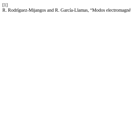
[1]
R. Rodríguez-Mijangos and R. García-Llamas, “Modos electromagnétic