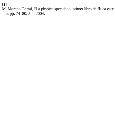
[1]
M. Moreno Corral, “La physica speculatio, primer libro de física escr
Jun, pp. 74–80, Jan. 2004.