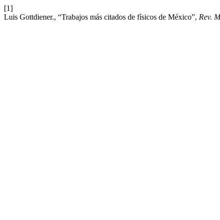
[1]
Luis Gottdiener., “Trabajos más citados de físicos de México”,
Rev. M