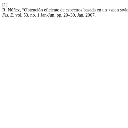
[1]
R. Núñez, “Obtención eficiente de espectros basada en un <span style
Fis. E
, vol. 53, no. 1 Jan-Jun, pp. 20–30, Jan. 2007.