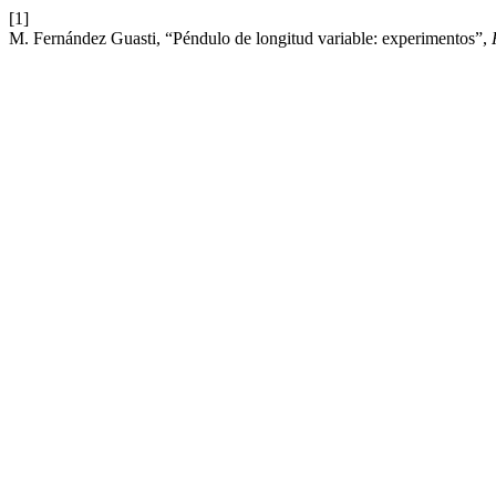
[1]
M. Fernández Guasti, “Péndulo de longitud variable: experimentos”,