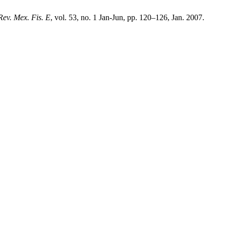
Rev. Mex. Fis. E
, vol. 53, no. 1 Jan-Jun, pp. 120–126, Jan. 2007.