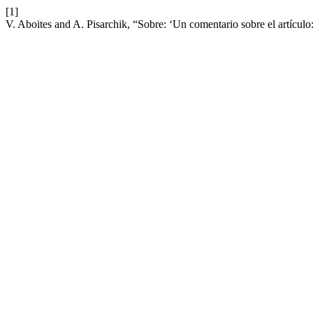
[1]
V. Aboites and A. Pisarchik, “Sobre: ‘Un comentario sobre el artícu