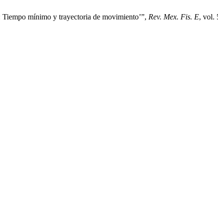
lo: Tiempo mínimo y trayectoria de movimiento’”,
Rev. Mex. Fis. E
, vol.