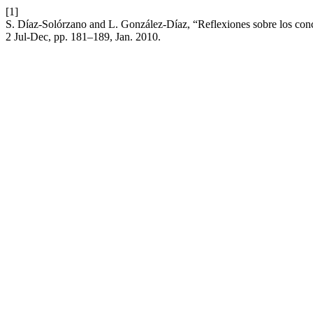
[1]
S. Díaz-Solórzano and L. González-Díaz, “Reflexiones sobre los conce
2 Jul-Dec, pp. 181–189, Jan. 2010.