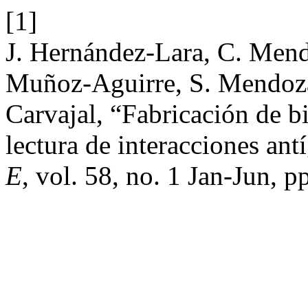
[1]
J. Hernández-Lara, C. Mendo
Muñoz-Aguirre, S. Mendoza
Carvajal, “Fabricación de bi
lectura de interacciones an
E
, vol. 58, no. 1 Jan-Jun, p