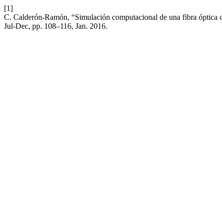
[1]
C. Calderón-Ramón, “Simulación computacional de una fibra óptica 
Jul-Dec, pp. 108–116, Jan. 2016.