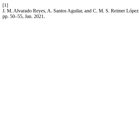
[1]
J. M. Alvarado Reyes, A. Santos Aguilar, and C. M. S. Reimer López, 
pp. 50–55, Jan. 2021.