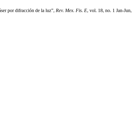
er por difracción de la luz”,
Rev. Mex. Fis. E
, vol. 18, no. 1 Jan-Jun,