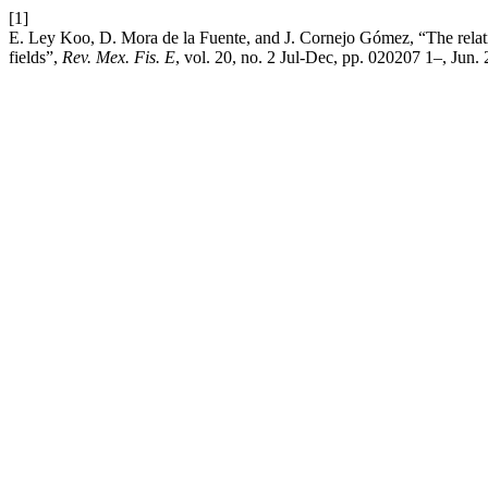
[1]
E. Ley Koo, D. Mora de la Fuente, and J. Cornejo Gómez, “The relati
fields”,
Rev. Mex. Fis. E
, vol. 20, no. 2 Jul-Dec, pp. 020207 1–, Jun.