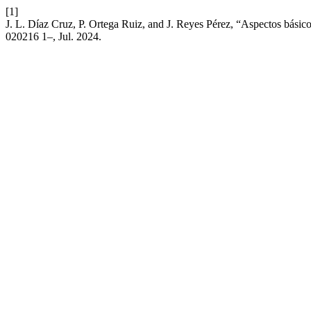
[1]
J. L. Díaz Cruz, P. Ortega Ruiz, and J. Reyes Pérez, “Aspectos bás
020216 1–, Jul. 2024.