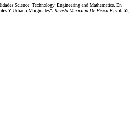
bilidades Science, Technology, Engineering and Mathematics, En
rales Y Urbano-Marginales”.
Revista Mexicana De Física E
, vol. 65,