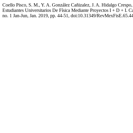
Coello Pisco, S. M., Y. A. González Cañizalez, J. A. Hidalgo Crespo
Estudiantes Universitarios De Física Mediante Proyectos I + D + I
no. 1 Jan-Jun, Jan. 2019, pp. 44-51, doi:10.31349/RevMexFisE.65.44