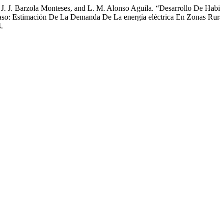
, J. J. Barzola Monteses, and L. M. Alonso Aguila. “Desarrollo De Ha
. Caso: Estimación De La Demanda De La energía eléctrica En Zonas Ru
.