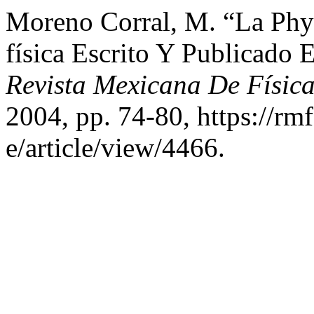
Moreno Corral, M. “La Phys
física Escrito Y Publicado
Revista Mexicana De Físic
2004, pp. 74-80, https://rm
e/article/view/4466.