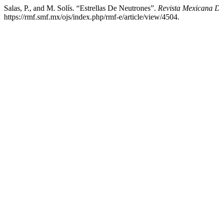
Salas, P., and M. Solís. “Estrellas De Neutrones”.
Revista Mexicana D
https://rmf.smf.mx/ojs/index.php/rmf-e/article/view/4504.