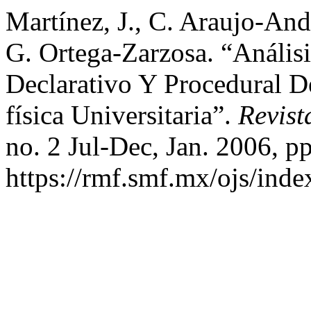
Martínez, J., C. Araujo-An
G. Ortega-Zarzosa. “Análi
Declarativo Y Procedural D
física Universitaria”.
Revist
no. 2 Jul-Dec, Jan. 2006, p
https://rmf.smf.mx/ojs/inde