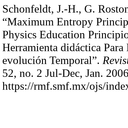
Schonfeldt, J.-H., G. Roston
“Maximum Entropy Principl
Physics Education Princip
Herramienta didáctica Para
evolución Temporal”.
Revis
52, no. 2 Jul-Dec, Jan. 2006
https://rmf.smf.mx/ojs/inde