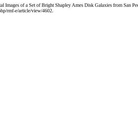
tal Images of a Set of Bright Shapley Ames Disk Galaxies from San Pe
php/rmf-e/article/view/4602.