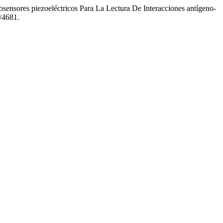
ensores piezoeléctricos Para La Lectura De Interacciones antígeno-
w/4681.