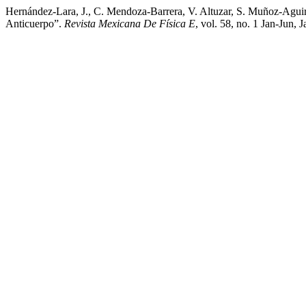
Hernández-Lara, J., C. Mendoza-Barrera, V. Altuzar, S. Muñoz-Aguir
Anticuerpo”.
Revista Mexicana De Física E
, vol. 58, no. 1 Jan-Jun, 