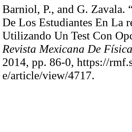
Barniol, P., and G. Zavala
De Los Estudiantes En La re
Utilizando Un Test Con Opc
Revista Mexicana De Físic
2014, pp. 86-0, https://rmf
e/article/view/4717.