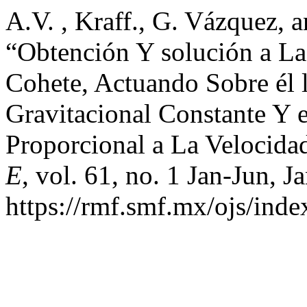
A.V. , Kraff., G. Vázquez, 
“Obtención Y solución a L
Cohete, Actuando Sobre él 
Gravitacional Constante Y 
Proporcional a La Velocida
E
, vol. 61, no. 1 Jan-Jun, J
https://rmf.smf.mx/ojs/inde