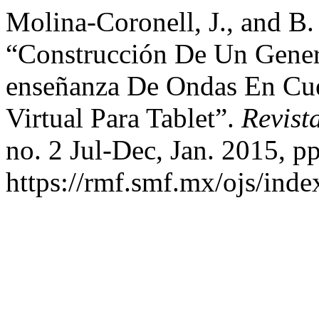
Molina-Coronell, J., and B
“Construcción De Un Gener
enseñanza De Ondas En Cue
Virtual Para Tablet”.
Revist
no. 2 Jul-Dec, Jan. 2015, p
https://rmf.smf.mx/ojs/inde