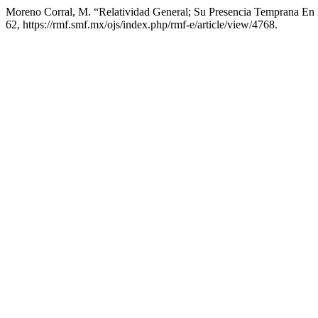
Moreno Corral, M. “Relatividad General; Su Presencia Temprana E
62, https://rmf.smf.mx/ojs/index.php/rmf-e/article/view/4768.