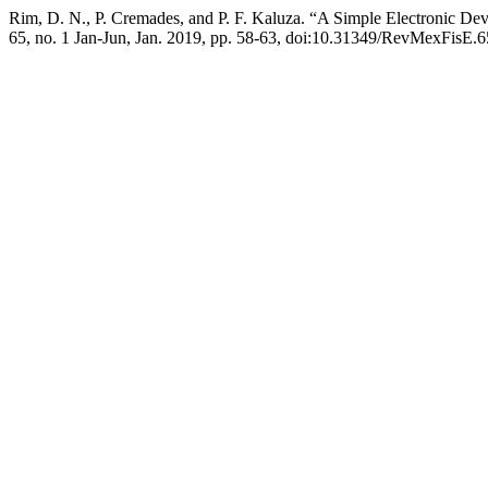
Rim, D. N., P. Cremades, and P. F. Kaluza. “A Simple Electronic De
65, no. 1 Jan-Jun, Jan. 2019, pp. 58-63, doi:10.31349/RevMexFisE.6