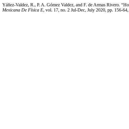
Yáñez-Valdez, R., P. A. Gómez Valdez, and F. de Armas Rivero. “Hor
Mexicana De Física E
, vol. 17, no. 2 Jul-Dec, July 2020, pp. 156-