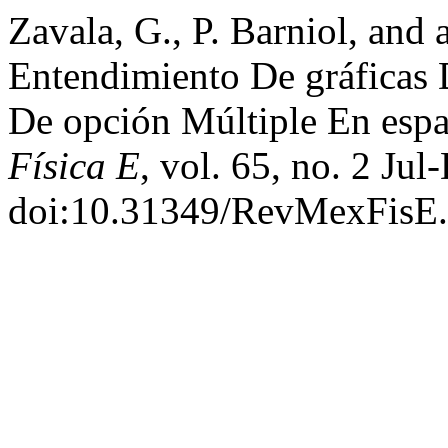
Zavala, G., P. Barniol, and
Entendimiento De gráficas 
De opción Múltiple En esp
Física E
, vol. 65, no. 2 Ju
doi:10.31349/RevMexFisE.