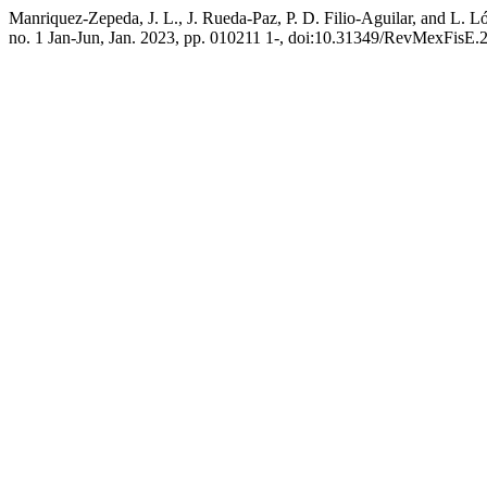
Manriquez-Zepeda, J. L., J. Rueda-Paz, P. D. Filio-Aguilar, and L. 
no. 1 Jan-Jun, Jan. 2023, pp. 010211 1-, doi:10.31349/RevMexFisE.