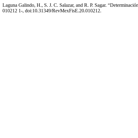
Laguna Galindo, H., S. J. C. Salazar, and R. P. Sagar. “Determinaci
010212 1-, doi:10.31349/RevMexFisE.20.010212.