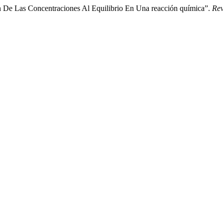
ón De Las Concentraciones Al Equilibrio En Una reacción química”.
Rev