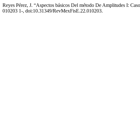
Reyes Pérez, J. “Aspectos básicos Del método De Amplitudes I: Cas
010203 1-, doi:10.31349/RevMexFisE.22.010203.