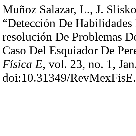
Muñoz Salazar, L., J. Slisk
“Detección De Habilidades 
resolución De Problemas De
Caso Del Esquiador De Per
Física E
, vol. 23, no. 1, Ja
doi:10.31349/RevMexFisE.