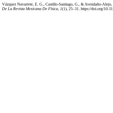
Vázquez Navarrete, E. G., Castillo-Santiago, G., & Avendaño-Alejo, M
De La Revista Mexicana De Física
,
1
(1), 25–31. https://doi.org/10