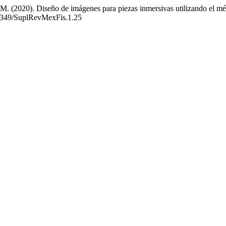
. (2020). Diseño de imágenes para piezas inmersivas utilizando el méto
.31349/SuplRevMexFis.1.25