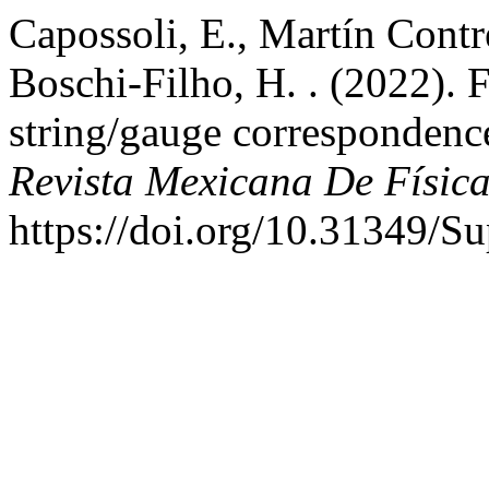
Capossoli, E., Martín Contre
Boschi-Filho, H. . (2022).
string/gauge corresponden
Revista Mexicana De Físic
https://doi.org/10.31349/