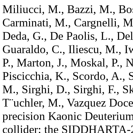
Miliucci, M., Bazzi, M., Bo
Carminati, M., Cargnelli, M
Deda, G., De Paolis, L., Del
Guaraldo, C., Iliescu, M., I
P., Marton, J., Moskal, P., 
Piscicchia, K., Scordo, A., S
M., Sirghi, D., Sirghi, F., 
T¨uchler, M., Vazquez Doce
precision Kaonic Deuteri
collider: the SIDDHARTA-2