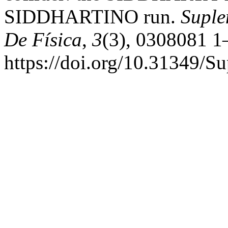
SIDDHARTINO run.
Suple
De Física
,
3
(3), 0308081 1
https://doi.org/10.31349/