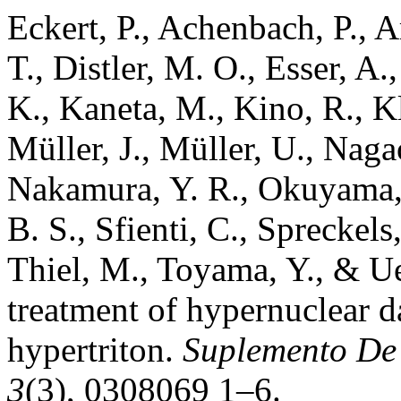
Eckert, P., Achenbach, P.,
T., Distler, M. O., Esser, A.
K., Kaneta, M., Kino, R., K
Müller, J., Müller, U., Naga
Nakamura, Y. R., Okuyama, 
B. S., Sfienti, C., Spreckels
Thiel, M., Toyama, Y., & U
treatment of hypernuclear da
hypertriton.
Suplemento De 
3
(3), 0308069 1–6.