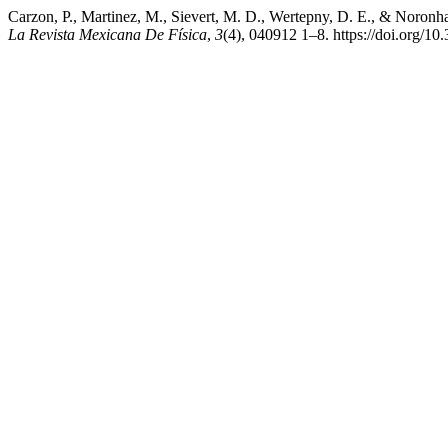
Carzon, P., Martinez, M., Sievert, M. D., Wertepny, D. E., & Noron
La Revista Mexicana De Física
,
3
(4), 040912 1–8. https://doi.org/