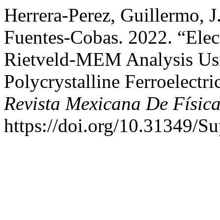
Herrera-Perez, Guillermo, J.
Fuentes-Cobas. 2022. “Elec
Rietveld-MEM Analysis Us
Polycrystalline Ferroelect
Revista Mexicana De Físic
https://doi.org/10.31349/