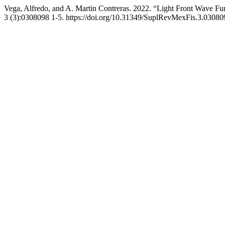
Vega, Alfredo, and A. Martin Contreras. 2022. “Light Front Wave 
3 (3):0308098 1-5. https://doi.org/10.31349/SuplRevMexFis.3.03080