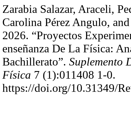
Zarabia Salazar, Araceli, Pe
Carolina Pérez Angulo, an
2026. “Proyectos Experimen
enseñanza De La Física: An
Bachillerato”.
Suplemento D
Física
7 (1):011408 1-0.
https://doi.org/10.31349/