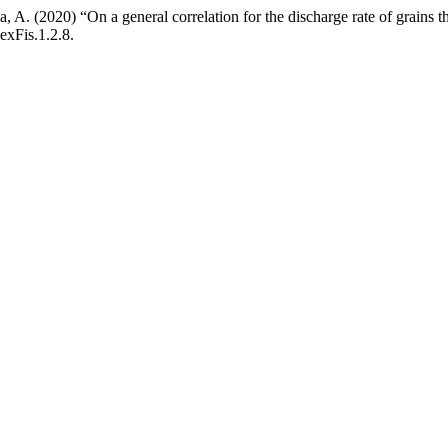
 A. (2020) “On a general correlation for the discharge rate of grains thr
exFis.1.2.8.