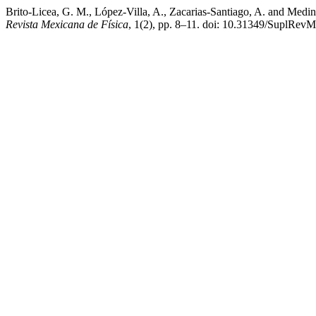
Brito-Licea, G. M., López-Villa, A., Zacarias-Santiago, A. and Medina,
Revista Mexicana de Física
, 1(2), pp. 8–11. doi: 10.31349/SuplRevM