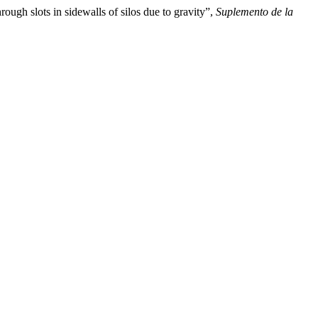
ough slots in sidewalls of silos due to gravity”,
Suplemento de la