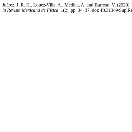
Juárez, J. R. H., Lopez-Villa, A., Medina, A. and Barroso, V. (2020)
la Revista Mexicana de Física
, 1(2), pp. 34–37. doi: 10.31349/Supl