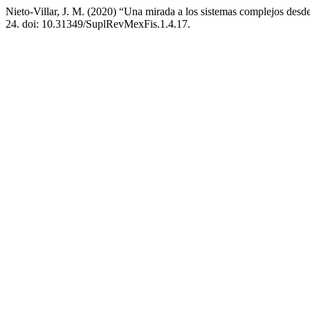
Nieto-Villar, J. M. (2020) “Una mirada a los sistemas complejos desd
24. doi: 10.31349/SuplRevMexFis.1.4.17.